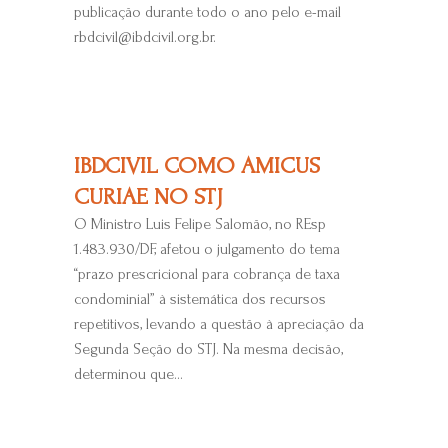
publicação durante todo o ano pelo e-mail
rbdcivil@ibdcivil.org.br.
IBDCIVIL COMO AMICUS
CURIAE NO STJ
O Ministro Luis Felipe Salomão, no REsp
1.483.930/DF, afetou o julgamento do tema
“prazo prescricional para cobrança de taxa
condominial” à sistemática dos recursos
repetitivos, levando a questão à apreciação da
Segunda Seção do STJ. Na mesma decisão,
determinou que...