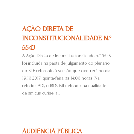
AÇÃO DIRETA DE
INCONSTITUCIONALIDADE N.º
5543
A Ação Direta de Inconstitucionalidade n.º 5543
foi incluída na pauta de julgamento do plenário
do STF referente à sessão que ocorrerá no dia
19.10.2017, quinta-feira, às 14:00 horas. Na
referida ADI, o IBDCivil defende, na qualidade
de amicus curiae, a...
AUDIÊNCIA PÚBLICA