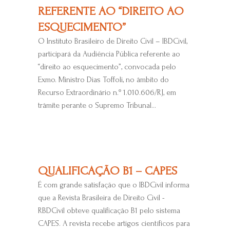
REFERENTE AO “DIREITO AO
ESQUECIMENTO”
O Instituto Brasileiro de Direito Civil – IBDCivil,
participará da Audiência Pública referente ao
“direito ao esquecimento”, convocada pelo
Exmo. Ministro Dias Toffoli, no âmbito do
Recurso Extraordinário n.º 1.010.606/RJ, em
trâmite perante o Supremo Tribunal...
QUALIFICAÇÃO B1 – CAPES
É com grande satisfação que o IBDCivil informa
que a Revista Brasileira de Direito Civil -
RBDCivil obteve qualificação B1 pelo sistema
CAPES. A revista recebe artigos científicos para