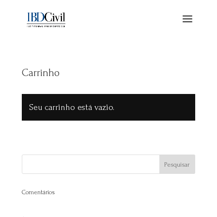
Carrinho
Seu carrinho está vazio.
Retornar para a loja
Comentários