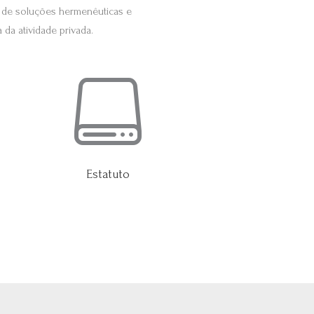
o de soluções hermenêuticas e
da atividade privada.

Estatuto