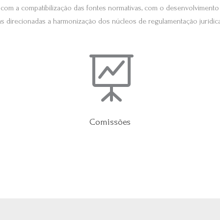
 com a compatibilização das fontes normativas, com o desenvolviment
as direcionadas a harmonização dos núcleos de regulamentação jurídica 

Comissões