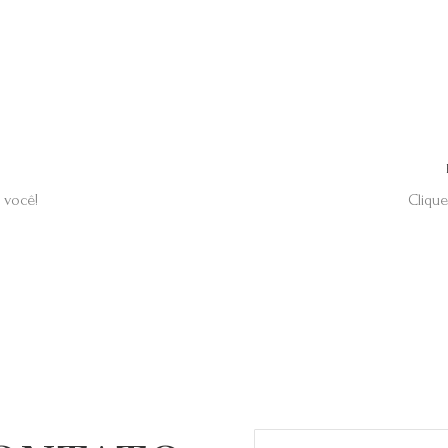
 você!
Clique