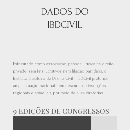
DADOS DO
IBDCIVIL
Estruturado como associação, pessoa jurídica de direito
privado, sem fins lucrativos nem filiação partidária, o
Instituto Brasileiro de Direito Civil – IBDCivil pretende
ampla atuação nacional, sem descurar de inserções
regionais e estaduais, por meio de suas diretorias.
9 EDIÇÕES DE CONGRESSOS