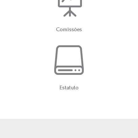

Comissões

Estatuto