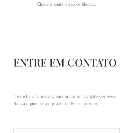
Clique e emita o seu certificado.
ENTRE EM CONTATO
Preencha o formulário para entrar em contato conosco.
Nossa equipe terá o prazer de lhe responder.