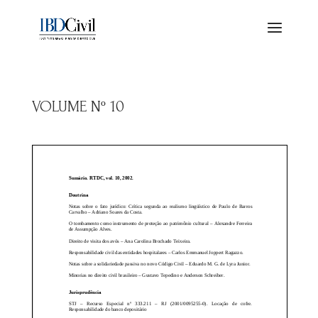
VOLUME Nº 10